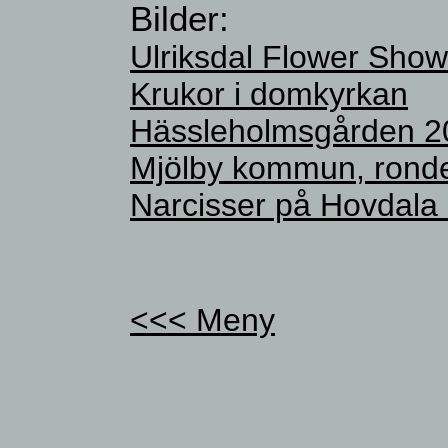
Bilder:
Ulriksdal Flower Sho
Krukor i domkyrkan
Hässleholmsgården 2
Mjölby kommun, ronde
Narcisser på Hovdala 
<<< Meny