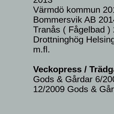
Värmdö kommun 20
Bommersvik AB 2014
Tranås ( Fågelbad )
Drottninghög Helsin
m.fl.
Veckopress / Trädg
Gods & Gårdar 6/20
12/2009 Gods & Går