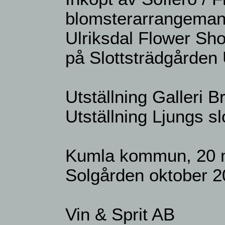
blomsterarrangeman
Ulriksdal Flower Sh
på Slottsträdgården 
Utställning Galleri 
Utställning Ljungs s
Kumla kommun, 20 m
Solgården oktober 
Vin & Sprit AB