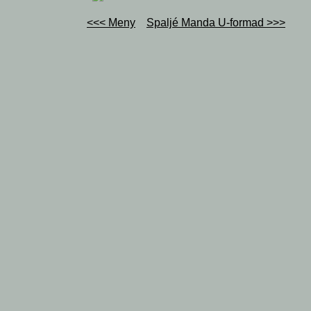
<<< Meny
Spaljé Manda U-formad >>>