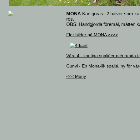
MONA
Kan göras i 2 halvor som ka
ros.
OBS: Handgjorda föremål, måtten k
Fler bilder på MONA >>>>
Våra 4 - kantiga spaljéer och runda 
Gunvi - En Mona-lik spaljé, ny för vå
<<< Meny