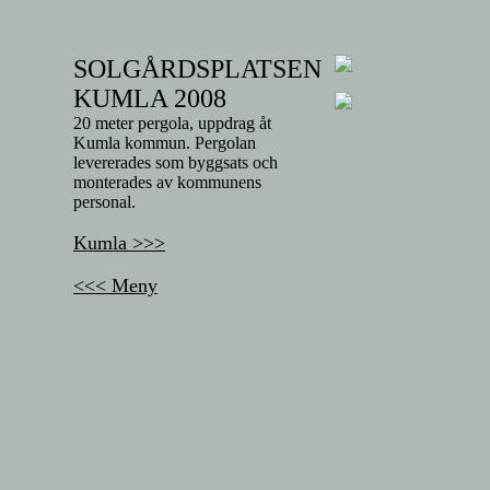
SOLGÅRDSPLATSEN
KUMLA 2008
20 meter pergola, uppdrag åt
Kumla kommun. Pergolan
levererades som byggsats och
monterades av kommunens
personal.
Kumla >>>
<<< Meny